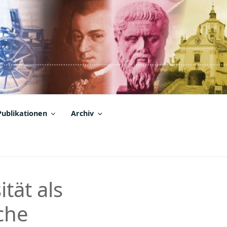
Publikationen
Archiv
tät als
che