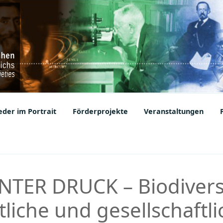
ic Societies
der im Portrait
Förderprojekte
Veranstaltungen
NTER DRUCK – Biodiversi
liche und gesellschaftli