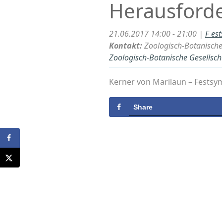
Herausford
21.06.2017 14:00 - 21:00 |
F es
Kontakt:
Zoologisch-Botanische 
Zoologisch-Botanische Gesellscha
Kerner von Marilaun – Festsym
Share