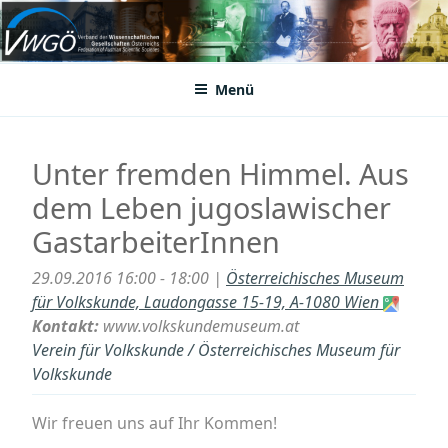
Zum
Inhalt
VWGÖ
Federation of Austrian Scientific Societies
springen
Menü
Unter fremden Himmel. Aus
dem Leben jugoslawischer
GastarbeiterInnen
29.09.2016 16:00 - 18:00 |
Österreichisches Museum
für Volkskunde, Laudongasse 15-19, A-1080 Wien
Kontakt:
www.volkskundemuseum.at
Verein für Volkskunde / Österreichisches Museum für
Volkskunde
Wir freuen uns auf Ihr Kommen!