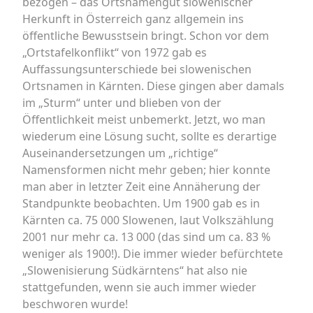
bezogen – das Ortsnamengut slowenischer
Herkunft in Österreich ganz allgemein ins
öffentliche Bewusstsein bringt. Schon vor dem
„Ortstafelkonflikt“ von 1972 gab es
Auffassungsunterschiede bei slowenischen
Ortsnamen in Kärnten. Diese gingen aber damals
im „Sturm“ unter und blieben von der
Öffentlichkeit meist unbemerkt. Jetzt, wo man
wiederum eine Lösung sucht, sollte es derartige
Auseinandersetzungen um „richtige“
Namensformen nicht mehr geben; hier konnte
man aber in letzter Zeit eine Annäherung der
Standpunkte beobachten. Um 1900 gab es in
Kärnten ca. 75 000 Slowenen, laut Volkszählung
2001 nur mehr ca. 13 000 (das sind um ca. 83 %
weniger als 1900!). Die immer wieder befürchtete
„Slowenisierung Südkärntens“ hat also nie
stattgefunden, wenn sie auch immer wieder
beschworen wurde!