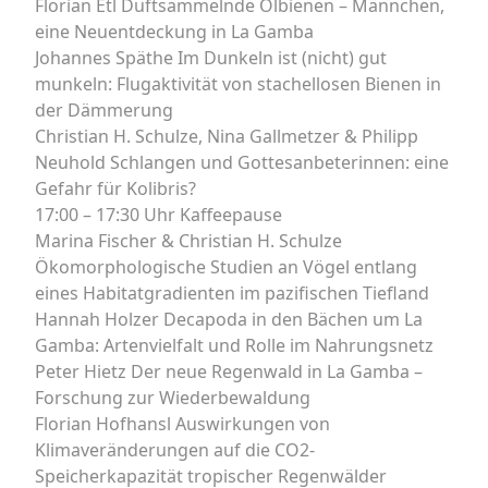
Florian Etl Duftsammelnde Ölbienen – Männchen,
eine Neuentdeckung in La Gamba
Johannes Späthe Im Dunkeln ist (nicht) gut
munkeln: Flugaktivität von stachellosen Bienen in
der Dämmerung
Christian H. Schulze, Nina Gallmetzer & Philipp
Neuhold Schlangen und Gottesanbeterinnen: eine
Gefahr für Kolibris?
17:00 – 17:30 Uhr Kaffeepause
Marina Fischer & Christian H. Schulze
Ökomorphologische Studien an Vögel entlang
eines Habitatgradienten im pazifischen Tiefland
Hannah Holzer Decapoda in den Bächen um La
Gamba: Artenvielfalt und Rolle im Nahrungsnetz
Peter Hietz Der neue Regenwald in La Gamba –
Forschung zur Wiederbewaldung
Florian Hofhansl Auswirkungen von
Klimaveränderungen auf die CO2-
Speicherkapazität tropischer Regenwälder