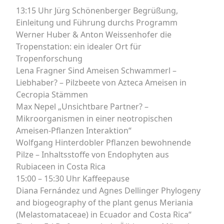
13:15 Uhr Jürg Schönenberger Begrüßung,
Einleitung und Führung durchs Programm
Werner Huber & Anton Weissenhofer die
Tropenstation: ein idealer Ort für
Tropenforschung
Lena Fragner Sind Ameisen Schwammerl –
Liebhaber? – Pilzbeete von Azteca Ameisen in
Cecropia Stämmen
Max Nepel „Unsichtbare Partner? –
Mikroorganismen in einer neotropischen
Ameisen-Pflanzen Interaktion“
Wolfgang Hinterdobler Pflanzen bewohnende
Pilze – Inhaltsstoffe von Endophyten aus
Rubiaceen in Costa Rica
15:00 – 15:30 Uhr Kaffeepause
Diana Fernández und Agnes Dellinger Phylogeny
and biogeography of the plant genus Meriania
(Melastomataceae) in Ecuador and Costa Rica“