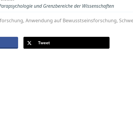
r Parapsychologie und Grenzbereiche der Wissenschaften
forschung, Anwendung auf Bewusstseinsforschung, Schwe
Tweet