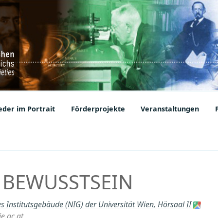
ic Societies
der im Portrait
Förderprojekte
Veranstaltungen
 BEWUSSTSEIN
s Institutsgebäude (NIG) der Universität Wien, Hörsaal II
e.ac.at