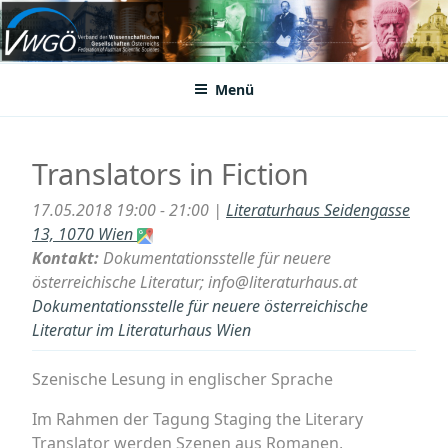
Zum
Inhalt
VWGÖ
Federation of Austrian Scientific Societies
springen
Menü
Translators in Fiction
17.05.2018 19:00 - 21:00 |
Literaturhaus Seidengasse
13, 1070 Wien
Kontakt:
Dokumentationsstelle für neuere
österreichische Literatur; info@literaturhaus.at
Dokumentationsstelle für neuere österreichische
Literatur im Literaturhaus Wien
Szenische Lesung in englischer Sprache
Im Rahmen der Tagung Staging the Literary
Translator werden Szenen aus Romanen,