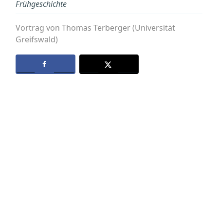
Frühgeschichte
Vortrag von Thomas Terberger (Universität
Greifswald)