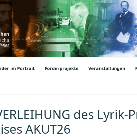
ic Societies
der im Portrait
Förderprojekte
Veranstaltungen
VERLEIHUNG des Lyrik-P
ises AKUT26