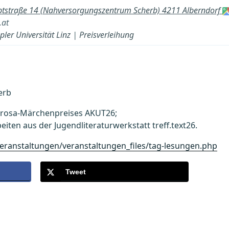
tstraße 14 (Nahversorgungszentrum Scherb) 4211 Alberndorf
.at
pler Universität Linz
|
Preisverleihung
erb
Prosa-Märchenpreises AKUT26;
iten aus der Jugendliteraturwerkstatt treff.text26.
eranstaltungen/veranstaltungen_files/tag-lesungen.php
Tweet