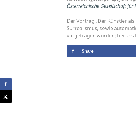
Österreichische Gesellschaft fü
Der Vortrag „Der Künstler als
Surrealismus, sowie automatis
vorgetragen worden; bei uns h
Share