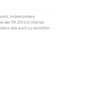
 Kunst, insbesondere
i der PA 2013 in Viterbo
tern wie auch zu vertiefen.