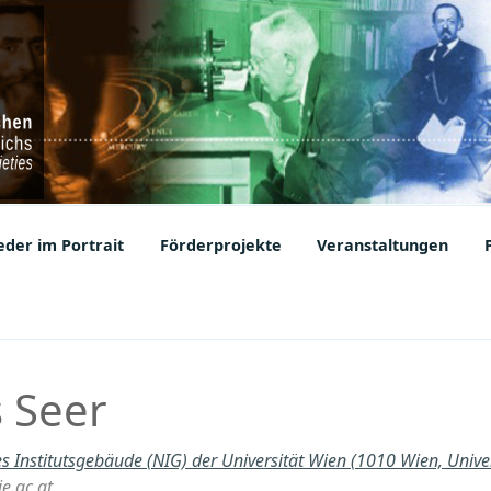
ic Societies
der im Portrait
Förderprojekte
Veranstaltungen
s Seer
s Institutsgebäude (NIG) der Universität Wien (1010 Wien, Univer
e.ac.at