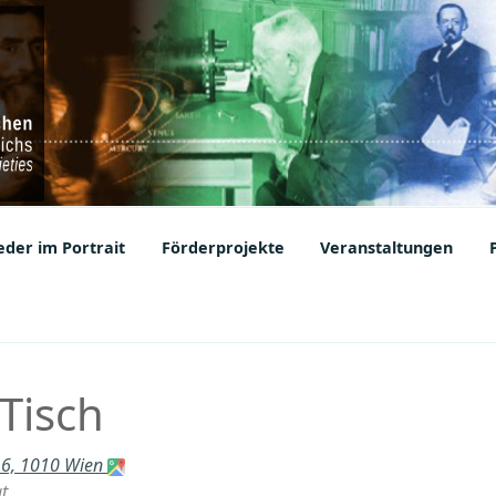
ic Societies
der im Portrait
Förderprojekte
Veranstaltungen
Tisch
 6, 1010 Wien
t