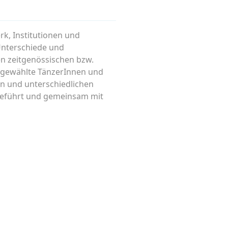
k, Institutionen und
Unterschiede und
n zeitgenössischen bzw.
usgewählte TänzerInnen und
n und unterschiedlichen
geführt und gemeinsam mit