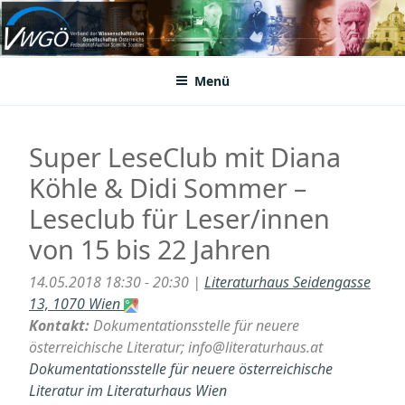
Zum
Inhalt
VWGÖ
Federation of Austrian Scientific Societies
springen
Menü
Super LeseClub mit Diana
Köhle & Didi Sommer –
Leseclub für Leser/innen
von 15 bis 22 Jahren
14.05.2018 18:30 - 20:30 |
Literaturhaus Seidengasse
13, 1070 Wien
Kontakt:
Dokumentationsstelle für neuere
österreichische Literatur; info@literaturhaus.at
Dokumentationsstelle für neuere österreichische
Literatur im Literaturhaus Wien