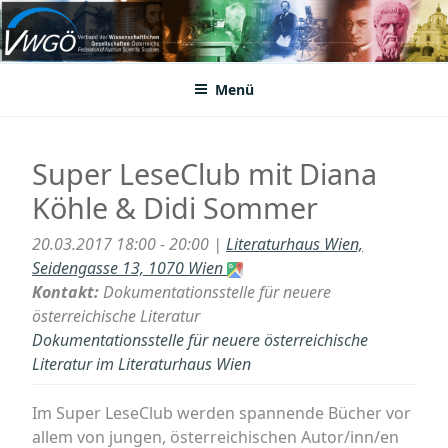
Zum
Inhalt
VWGÖ
Federation of Austrian Scientific Societies
springen
Menü
Super LeseClub mit Diana
Köhle & Didi Sommer
20.03.2017 18:00 - 20:00 |
Literaturhaus Wien,
Seidengasse 13, 1070 Wien
Kontakt:
Dokumentationsstelle für neuere
österreichische Literatur
Dokumentationsstelle für neuere österreichische
Literatur im Literaturhaus Wien
Im Super LeseClub werden spannende Bücher vor
allem von jungen, österreichischen Autor/inn/en