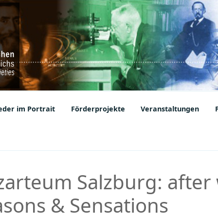
ic Societies
der im Portrait
Förderprojekte
Veranstaltungen
zarteum Salzburg: after
asons & Sensations