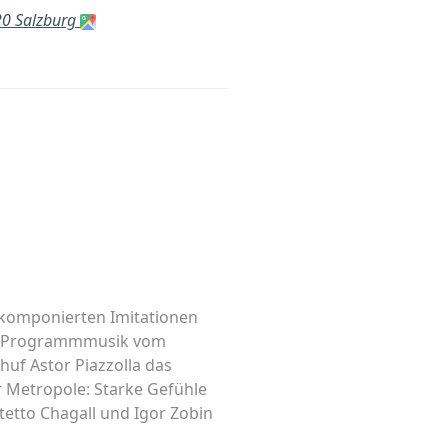
20 Salzburg
s komponierten Imitationen
k – Programmmusik vom
huf Astor Piazzolla das
r Metropole: Starke Gefühle
tetto Chagall und Igor Zobin