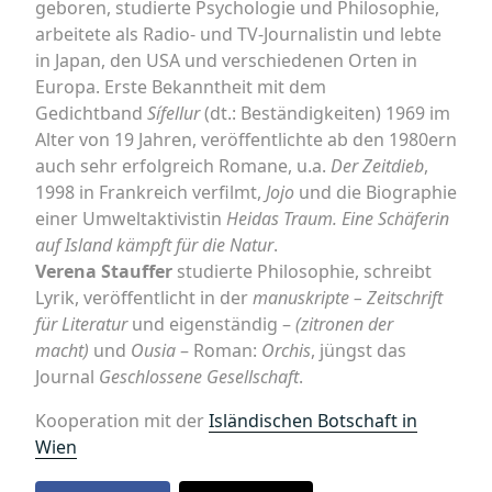
geboren, studierte Psychologie und Philosophie,
arbeitete als Radio- und TV-Journalistin und lebte
in Japan, den USA und verschiedenen Orten in
Europa. Erste Bekanntheit mit dem
Gedichtband
Sífellur
(dt.: Beständigkeiten) 1969 im
Alter von 19 Jahren, veröffentlichte ab den 1980ern
auch sehr erfolgreich Romane, u.a.
Der Zeitdieb
,
1998 in Frankreich verfilmt,
Jojo
und die Biographie
einer Umweltaktivistin
Heidas Traum. Eine Schäferin
auf Island kämpft für die Natur
.
Verena Stauffer
studierte Philosophie, schreibt
Lyrik, veröffentlicht in der
manuskripte – Zeitschrift
für Literatur
und eigenständig –
(zitronen der
macht)
und
Ousia
– Roman:
Orchis
, jüngst das
Journal
Geschlossene Gesellschaft
.
Kooperation mit der
Isländischen Botschaft in
Wien