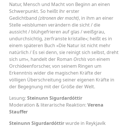
Natur, Mensch und Macht von Beginn an einen
Schwerpunkt. So heißt ihr erster
Gedichtband
(zitronen der macht)
, in ihm an einer
Stelle »eisblumen verändern die sicht / die
aussicht / blühgefrieren auf glas / weißgrau,
undurchsichtig, zerfranste kristalle«; heißt es in
einem späteren Buch »Die Natur ist nicht mehr
natürlich / Es sei denn, sie reinigt sich selbst, dreht
sich um«, handelt der Roman
Orchis
von einem
Orchideenforscher, von seinem Ringen um
Erkenntnis wider die magischen Kräfte der
völligen Überschreitung seiner eigenen Kräfte in
der Begegnung mit der Größe der Welt.
Lesung:
Steinunn Sigurdardóttir
Moderation & literarische Reaktion:
Verena
Stauffer
Steinunn Sigurdardóttir
wurde in Reykjavík