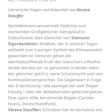
Literarische Fragen und Antworten von
Verena
Stauffer
Nachtdämmern
versammelt Gedichte zum
sterbenden Großgletscher Vatnajökull in
Südostisland, dem Gletscher von
Steinunn
Sigurdardóttir
s Kindheit, der in unseren Tagen
weltweit zum traurigen Symbol des Klimawandels
geworden ist. Verloren gehen die
identitätsstiftende Kraft des Gletschers (»Wasfür-
länder werden wir so genannten Is-länder wenn
der gletscher geht?«), seine Schutzmacht und sein
Kontinuitätsversprechen. Die Gegenwart in Folge
der Erderhitzung: »die aasvögel der welt fliegen
freudig / über der abblätternden gletscherglatze«.
Eine »ganz stille, berührende Elegie« (Carsten
Hueck, Deutschlandfunk).
Verena Stauffer
s Schreiben hat im Verhältnis von