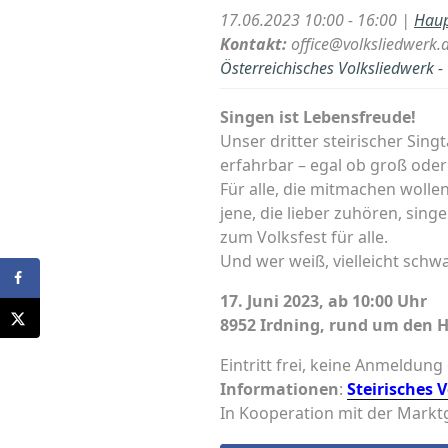
17.06.2023 10:00 - 16:00 |
Haup
Kontakt:
office@volksliedwerk.a
Österreichisches Volksliedwerk 
Singen ist Lebensfreude!
Unser dritter steirischer Sin
erfahrbar – egal ob groß oder
Für alle, die mitmachen wolle
jene, die lieber zuhören, sin
zum Volksfest für alle.
Und wer weiß, vielleicht schw
17. Juni 2023, ab 10:00 Uhr
8952 Irdning, rund um den 
Eintritt frei, keine Anmeldung
Informationen
:
Steirisches 
In Kooperation mit der Mark