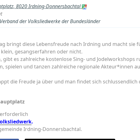
tplatz, 8020 Irdning-Donnersbachtal
t
- Verband der Volksliedwerke der Bundesländer
gtag bringt diese Lebensfreude nach Irdning und macht sie f
 klein, gesangserfahren oder nicht.
n, gibt es zahlreiche kostenlose Sing- und Jodelworkshops 
gen, spielen und tanzen zahlreiche regionale Akteur*innen 
appt die Freude ja über und man findet sich schlussendlic
Hauptplatz
 erforderlich
Volksliedwerk
.
tgemeinde Irdning-Donnersbachtal.