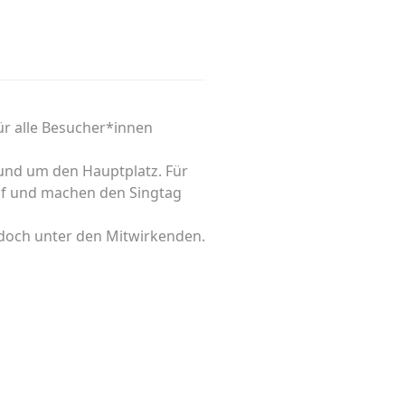
ür alle Besucher*innen
rund um den Hauptplatz. Für
auf und machen den Singtag
h doch unter den Mitwirkenden.