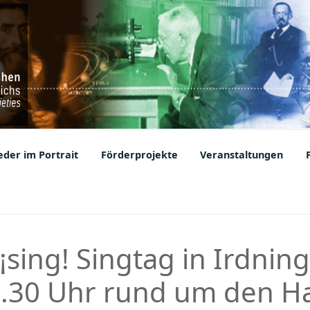
ic Societies
der im Portrait
Förderprojekte
Veranstaltungen
¡sing! Singtag in Irdning
0.30 Uhr rund um den H