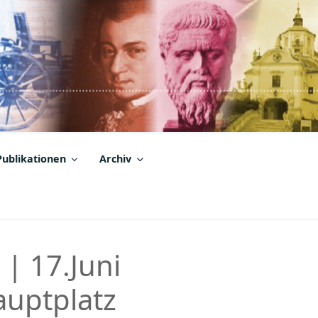
Publikationen
Archiv
 | 17.Juni
auptplatz