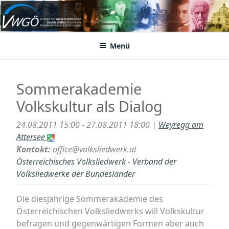
Zum
Inhalt
VWGÖ
Federation of Austrian Scientific Societies
springen
Menü
Sommerakademie
Volkskultur als Dialog
24.08.2011 15:00 - 27.08.2011 18:00 |
Weyregg am
Attersee
Kontakt:
office@volksliedwerk.at
Österreichisches Volksliedwerk - Verband der
Volksliedwerke der Bundesländer
Die diesjährige Sommerakademie des
Österreichischen Volksliedwerks will Volkskultur
befragen und gegenwärtigen Formen aber auch