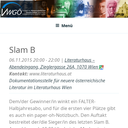
Zum
Inhalt
VWGÖ
Federation of Austrian Scientific Societies
springen
Menü
Slam B
06.11.2015 20:00 - 22:00 |
Literaturhaus –
Abendeingang, Zieglergasse 26A, 1070 Wien
Kontakt:
www.literaturhaus.at
Dokumentationsstelle für neuere österreichische
Literatur im Literaturhaus Wien
Dem/der Gewinner/in winkt ein FALTER-
Halbjahresabo, und für die ersten vier Plätze gibt
es auch ein paper-oh-Notizbuch. Den Auftakt
bestreitet der/die Sieger/in des letzten Slam B.