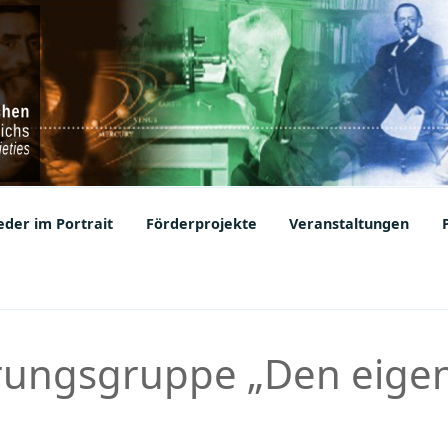
ic Societies
der im Portrait
Förderprojekte
Veranstaltungen
hrungsgruppe „Den eig