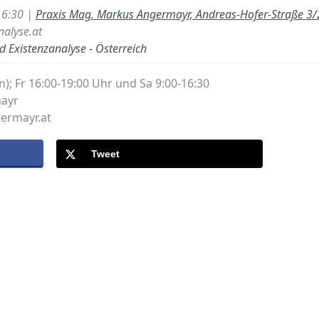
16:30 |
Praxis Mag. Markus Angermayr, Andreas-Hofer-Straße 3/2
nalyse.at
d Existenzanalyse - Österreich
en); Fr 16:00-19:00 Uhr und Sa 9:00-16:30
mayr
ermayr.at
Tweet