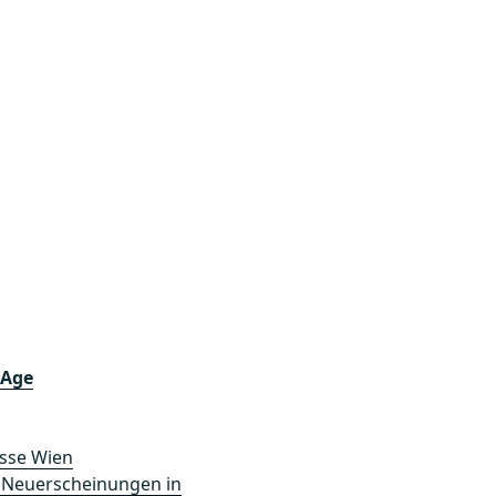
 Age
esse Wien
n. Neuerscheinungen in