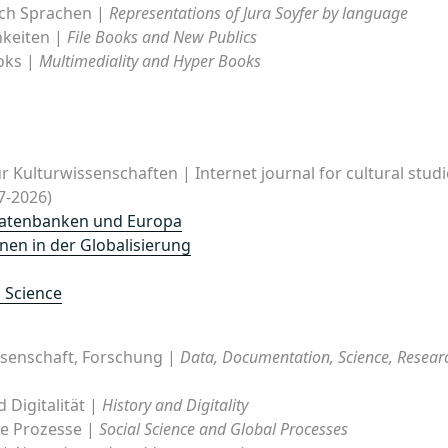
ach Sprachen |
Representations of Jura Soyfer by language
hkeiten |
File Books and New Publics
oks |
Multimediality and Hyper Books
für Kulturwissenschaften | Internet journal for cultural stud
7-2026)
Datenbanken und Europa
nen in der Globalisierung
 Science
senschaft, Forschung |
Data, Documentation, Science, Resear
Digitalität |
History and Digitality
le Prozesse |
Social Science and Global Processes