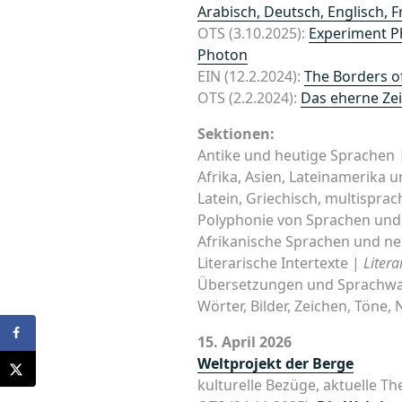
Arabisch, Deutsch, Englisch, 
OTS (3.10.2025):
Experiment Ph
Photon
EIN (12.2.2024):
The Borders o
OTS (2.2.2024):
Das eherne Zei
Sektionen:
Antike und heutige Sprachen
Afrika, Asien, Lateinamerika 
Latein, Griechisch, multispra
Polyphonie von Sprachen un
Afrikanische Sprachen und n
Literarische Intertexte |
Litera
Übersetzungen und Sprachw
Wörter, Bilder, Zeichen, Töne,
15. April 2026
Weltprojekt der Berge
kulturelle Bezüge, aktuelle T