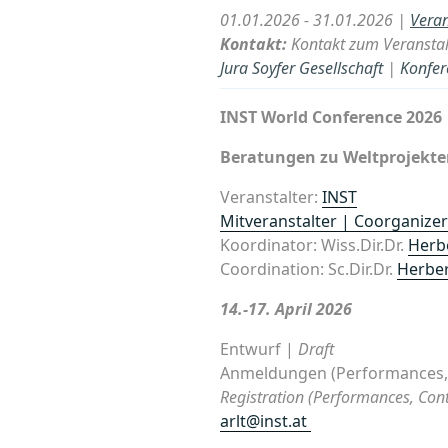
01.01.2026 - 31.01.2026 |
Veran
Kontakt:
Kontakt zum Veranstalt
Jura Soyfer Gesellschaft
|
Konfer
INST World Conference 2026
Beratungen zu Weltprojekte
Veranstalter:
INST
Mitveranstalter | Coorganize
Koordinator: Wiss.Dir.Dr.
Herbe
Coordination: Sc.Dir.Dr.
Herber
14.-17. April 2026
Entwurf |
Draft
Anmeldungen (Performances, 
Registration (Performances, Cont
arlt@inst.at