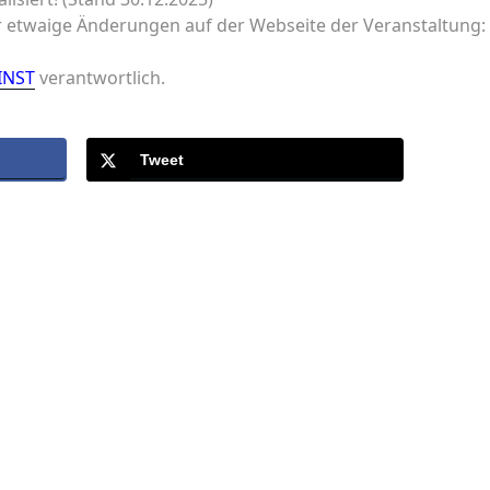
er etwaige Änderungen auf der Webseite der Veranstaltung:
INST
verantwortlich.
Tweet