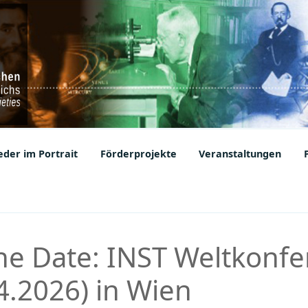
ic Societies
der im Portrait
Förderprojekte
Veranstaltungen
the Date: INST Weltkonf
4.2026) in Wien