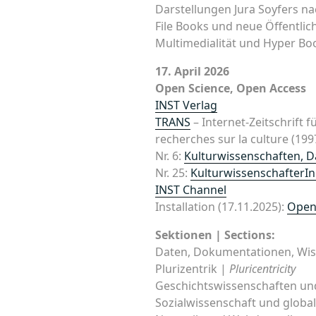
Darstellungen Jura Soyfers n
File Books und neue Öffentlic
Multimedialität und Hyper Bo
17. April 2026
Open Science, Open Access
INST Verlag
TRANS
– Internet-Zeitschrift 
recherches sur la culture (199
Nr. 6:
Kulturwissenschaften, 
Nr. 25:
KulturwissenschafterIn
INST Channel
Installation (17.11.2025):
Open
Sektionen | Sections:
Daten, Dokumentationen, Wis
Plurizentrik |
Pluricentricity
Geschichtswissenschaften und 
Sozialwissenschaft und globa