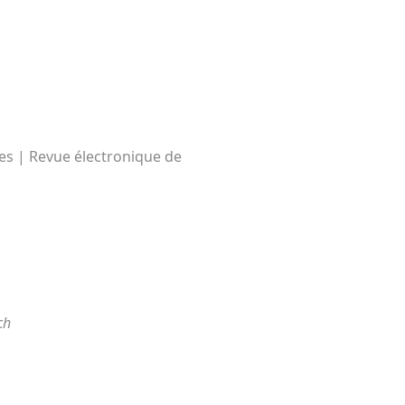
ies | Revue électronique de
ch