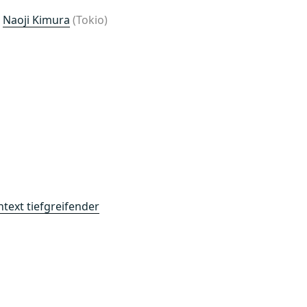
.
Naoji Kimura
(Tokio)
text tiefgreifender