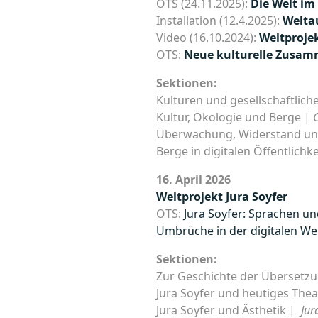
OTS (24.11.2025):
Die Welt i
Installation (12.4.2025):
Welta
Video (16.10.2024):
Weltprojek
OTS:
Neue kulturelle Zusam
Sektionen:
Kulturen und gesellschaftlic
Kultur, Ökologie und Berge |
Überwachung, Widerstand un
Berge in digitalen Öffentlichk
16. April 2026
Weltprojekt Jura Soyfer
OTS:
Jura Soyfer: Sprachen un
Umbrüche in der digitalen We
Sektionen:
Zur Geschichte der Übersetzu
Jura Soyfer und heutiges Thea
Jura Soyfer und Ästhetik |
Jur