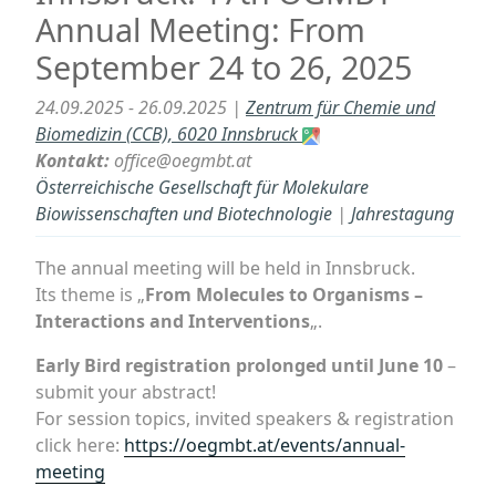
Annual Meeting: From
September 24 to 26, 2025
24.09.2025 - 26.09.2025 |
Zentrum für Chemie und
Biomedizin (CCB), 6020 Innsbruck
Kontakt:
office@oegmbt.at
Österreichische Gesellschaft für Molekulare
Biowissenschaften und Biotechnologie
|
Jahrestagung
The annual meeting will be held in Innsbruck.
Its theme is „
From Molecules to Organisms –
Interactions and Interventions
„.
Early Bird registration prolonged until June 10
–
submit your abstract!
For session topics, invited speakers & registration
click here:
https://oegmbt.at/events/annual-
meeting