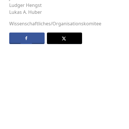
Ludger Hengst
Lukas A. Huber
Wissenschaftliches/Organisationskomitee