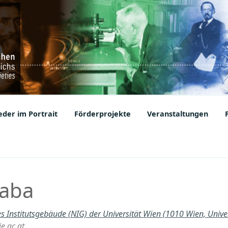
ic Societies
der im Portrait
Förderprojekte
Veranstaltungen
Baba
s Institutsgebäude (NIG) der Universität Wien (1010 Wien, Univer
e.ac.at