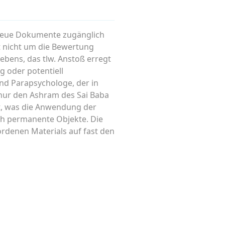
 neue Dokumente zugänglich
 nicht um die Bewertung
ebens, das tlw. Anstoß erregt
g oder potentiell
nd Parapsychologe, der in
 nur den Ashram des Sai Baba
t, was die Anwendung der
ch permanente Objekte. Die
rdenen Materials auf fast den