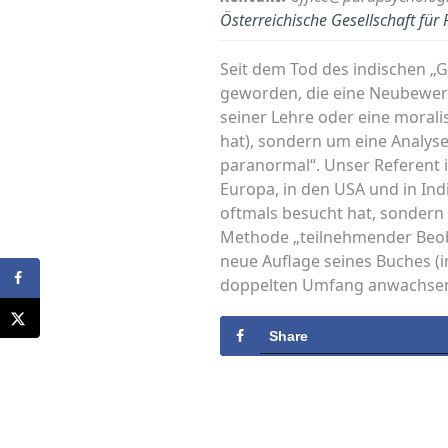
Österreichische Gesellschaft fü
Seit dem Tod des indischen „
geworden, die eine Neubewer
seiner Lehre oder eine morali
hat), sondern um eine Analyse
paranormal“. Unser Referent i
Europa, in den USA und in In
oftmals besucht hat, sondern
Methode „teilnehmender Beob
neue Auflage seines Buches (
doppelten Umfang anwachsen
Share