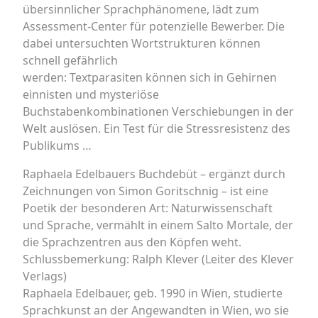
übersinnlicher Sprachphänomene, lädt zum
Assessment-Center für potenzielle Bewerber. Die
dabei untersuchten Wortstrukturen können
schnell gefährlich
werden: Textparasiten können sich in Gehirnen
einnisten und mysteriöse
Buchstabenkombinationen Verschiebungen in der
Welt auslösen. Ein Test für die Stressresistenz des
Publikums …
Raphaela Edelbauers Buchdebüt – ergänzt durch
Zeichnungen von Simon Goritschnig – ist eine
Poetik der besonderen Art: Naturwissenschaft
und Sprache, vermählt in einem Salto Mortale, der
die Sprachzentren aus den Köpfen weht.
Schlussbemerkung: Ralph Klever (Leiter des Klever
Verlags)
Raphaela Edelbauer, geb. 1990 in Wien, studierte
Sprachkunst an der Angewandten in Wien, wo sie