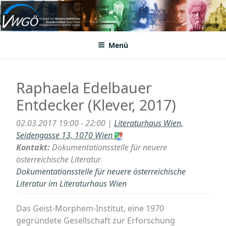
Zum
Inhalt
VWGÖ
Federation of Austrian Scientific Societies
springen
Menü
Raphaela Edelbauer
Entdecker (Klever, 2017)
02.03.2017 19:00 - 22:00 |
Literaturhaus Wien,
Seidengasse 13, 1070 Wien
Kontakt:
Dokumentationsstelle für neuere
österreichische Literatur
Dokumentationsstelle für neuere österreichische
Literatur im Literaturhaus Wien
Das Geist-Morphem-Institut, eine 1970
gegründete Gesellschaft zur Erforschung