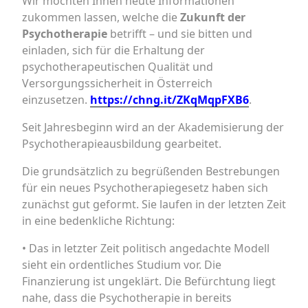
Wir möchten Ihnen heute Informationen
zukommen lassen, welche die
Zukunft der
Psychotherapie
betrifft – und sie bitten und
einladen, sich für die Erhaltung der
psychotherapeutischen Qualität und
Versorgungssicherheit in Österreich
einzusetzen.
https://chng.it/ZKqMqpFXB6
.
Seit Jahresbeginn wird an der Akademisierung der
Psychotherapieausbildung gearbeitet.
Die grundsätzlich zu begrüßenden Bestrebungen
für ein neues Psychotherapiegesetz haben sich
zunächst gut geformt. Sie laufen in der letzten Zeit
in eine bedenkliche Richtung:
• Das in letzter Zeit politisch angedachte Modell
sieht ein ordentliches Studium vor. Die
Finanzierung ist ungeklärt. Die Befürchtung liegt
nahe, dass die Psychotherapie in bereits