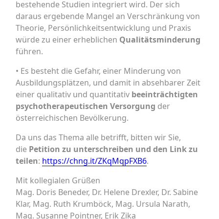
bestehende Studien integriert wird. Der sich
daraus ergebende Mangel an Verschränkung von
Theorie, Persönlichkeitsentwicklung und Praxis
würde zu einer erheblichen
Qualitätsminderung
führen.
• Es besteht die Gefahr, einer Minderung von
Ausbildungsplätzen, und damit in absehbarer Zeit
einer qualitativ und quantitativ
beeinträchtigten
psychotherapeutischen Versorgung
der
österreichischen Bevölkerung.
Da uns das Thema alle betrifft, bitten wir Sie,
die
Petition zu unterschreiben und den Link zu
teilen
:
https://chng.it/ZKqMqpFXB6
.
Mit kollegialen Grüßen
Mag. Doris Beneder, Dr. Helene Drexler, Dr. Sabine
Klar, Mag. Ruth Krumböck, Mag. Ursula Narath,
Mag. Susanne Pointner, Erik Zika