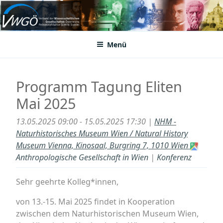
Zum
Inhalt
VWGÖ
Federation of Austrian Scientific Societies
springen
Menü
Programm Tagung Eliten
Mai 2025
13.05.2025 09:00 - 15.05.2025 17:30 |
NHM -
Naturhistorisches Museum Wien / Natural History
Museum Vienna, Kinosaal, Burgring 7, 1010 Wien
Anthropologische Gesellschaft in Wien
|
Konferenz
Sehr geehrte Kolleg*innen,
von 13.-15. Mai 2025 findet in Kooperation
zwischen dem Naturhistorischen Museum Wien,