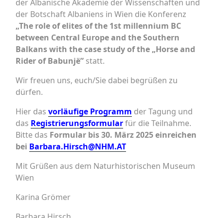
der Albanische Akademie der Wissenschaften und
der Botschaft Albaniens in Wien die Konferenz
„The role of elites of the 1st millennium BC
between Central Europe and the Southern
Balkans with the case study of the „Horse and
Rider of Babunjë”
statt.
Wir freuen uns, euch/Sie dabei begrüßen zu
dürfen.
Hier das
vorläufige Programm
der Tagung und
das
Registrierungsformular
für die Teilnahme.
Bitte das
Formular bis 30. März 2025 einreichen
bei
Barbara.Hirsch@NHM.AT
Mit Grüßen aus dem Naturhistorischen Museum
Wien
Karina Grömer
Barbara Hirsch