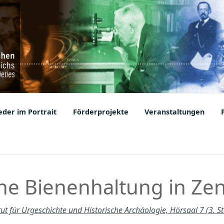
ic Societies
der im Portrait
Förderprojekte
Veranstaltungen
che Bienenhaltung in Ze
itut für Urgeschichte und Historische Archäologie, Hörsaal 7 (3. S