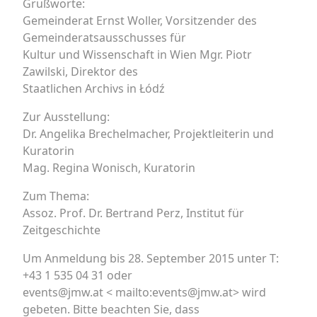
Grußworte:
Gemeinderat Ernst Woller, Vorsitzender des
Gemeinderatsausschusses für
Kultur und Wissenschaft in Wien Mgr. Piotr
Zawilski, Direktor des
Staatlichen Archivs in Łódź
Zur Ausstellung:
Dr. Angelika Brechelmacher, Projektleiterin und
Kuratorin
Mag. Regina Wonisch, Kuratorin
Zum Thema:
Assoz. Prof. Dr. Bertrand Perz, Institut für
Zeitgeschichte
Um Anmeldung bis 28. September 2015 unter T:
+43 1 535 04 31 oder
events@jmw.at < mailto:events@jmw.at> wird
gebeten. Bitte beachten Sie, dass