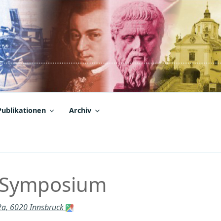
Publikationen
Archiv
, Symposium
52a, 6020 Innsbruck