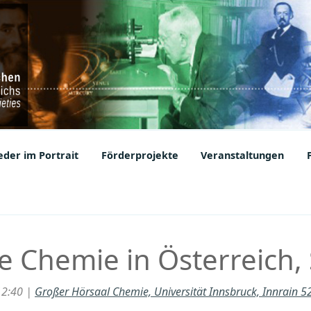
ic Societies
der im Portrait
Förderprojekte
Veranstaltungen
he Chemie in Österreich
12:40 |
Großer Hörsaal Chemie, Universität Innsbruck, Innrain 