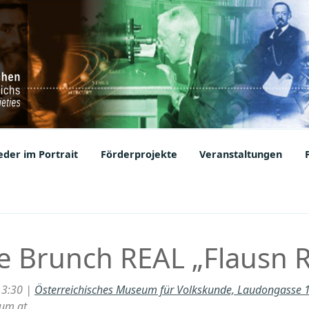
ic Societies
der im Portrait
Förderprojekte
Veranstaltungen
 Brunch REAL „Flausn 
13:30 |
Österreichisches Museum für Volkskunde, Laudongasse 
um.at