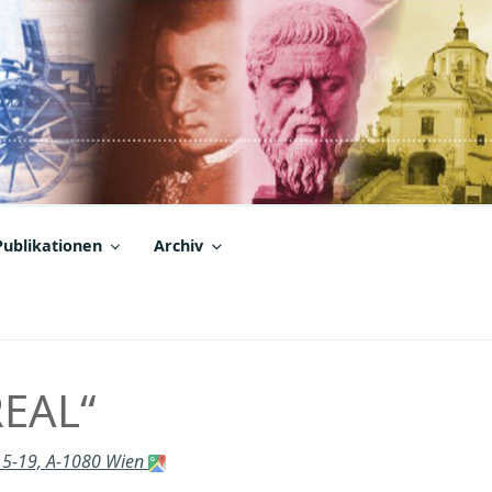
Publikationen
Archiv
REAL“
15-19, A-1080 Wien