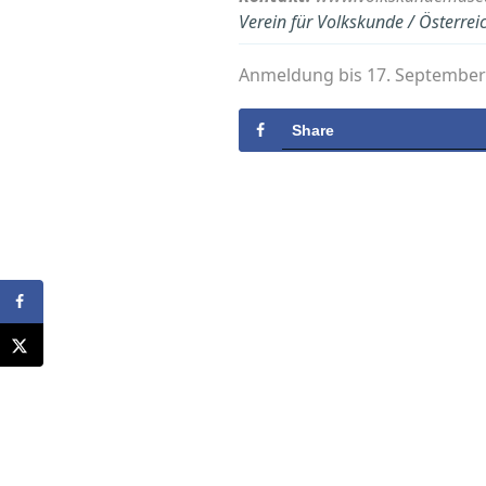
Verein für Volkskunde / Österre
Anmeldung bis 17. Septembe
Share