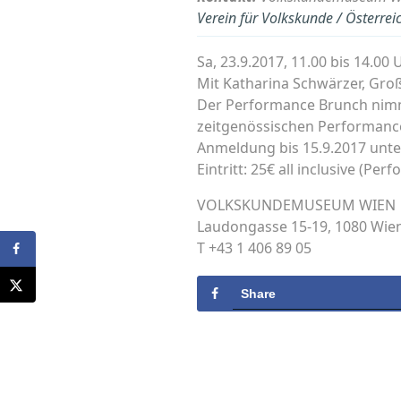
Verein für Volkskunde / Österre
Sa, 23.9.2017, 11.00 bis 14.00 
Mit Katharina Schwärzer, Gro
Der Performance Brunch nimmt 
zeitgenössischen Performan
Anmeldung bis 15.9.2017 un
Eintritt: 25€ all inclusive (Pe
VOLKSKUNDEMUSEUM WIEN
Laudongasse 15-19, 1080 Wie
T +43 1 406 89 05
Share