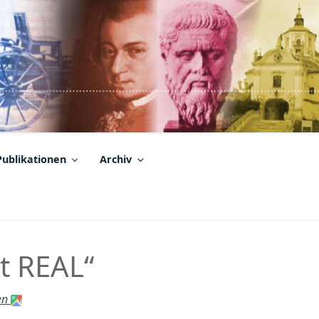
Publikationen
Archiv
t REAL“
en