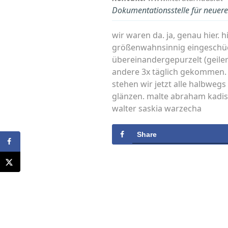
Dokumentationsstelle für neuere 
wir waren da. ja, genau hier. 
größenwahnsinnig eingeschücht
übereinandergepurzelt (geile
andere 3x täglich gekommen. w
stehen wir jetzt alle halbwegs
glänzen. malte abraham kadisha
walter saskia warzecha
Share