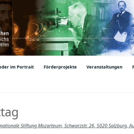
ic Societies
der im Portrait
Förderprojekte
Veranstaltungen
ttag
rnationale Stiftung Mozarteum, Schwarzstr. 26, 5020 Salzburg, A