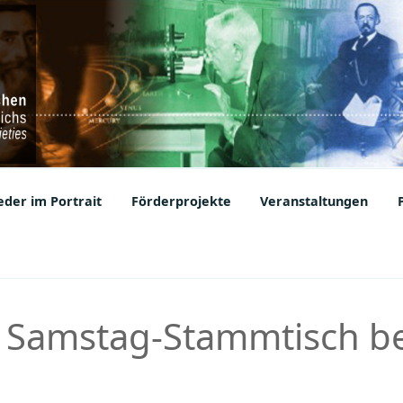
ic Societies
der im Portrait
Förderprojekte
Veranstaltungen
. Samstag-Stammtisch be