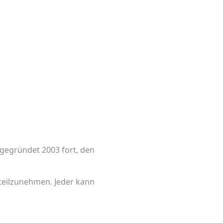
 gegründet 2003 fort, den
n teilzunehmen. Jeder kann