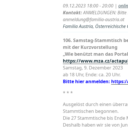
09.12.2023 18:00 - 20:00 |
onli
Kontakt:
ANMELDUNGEN: Bitte m
anmeldung@familia-austria.at
Familia Austria, Österreichische
106. Samstag-Stammtisch bei
mit der Kurzvorstellung
„Wie benützt man das Porta
https://www.mza.cz/actapu
Samstag, 9. Dezember 2023
ab 18 Uhr, Ende: ca. 20 Uhr.
Bitte hier anmelden:
https:
* * *
Ausgelöst durch einen überra
Stammtischen begonnen.
Die 27 Stammtische bis Ende 
Deshalb haben wir sie von J