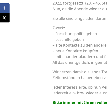
2022, fortgesetzt. (28. – 45. S
Nun, da die Abende wieder dun
Sie alle sind eingeladen dara
Zweck:
– Forschungshilfe geben
– Lesehilfe geben
– alte Kontakte zu den andere
– neue Kontakte knüpfen
– miteinander plaudern und f
All das unentgeltlich, in gem
Wir setzen damit die lange T
Zeitumständen halber eben virt
Jeder Interessierte, ob nun Ve
jederzeit ein- bzw. wieder aus
Bitte immer mit Ihrem vol