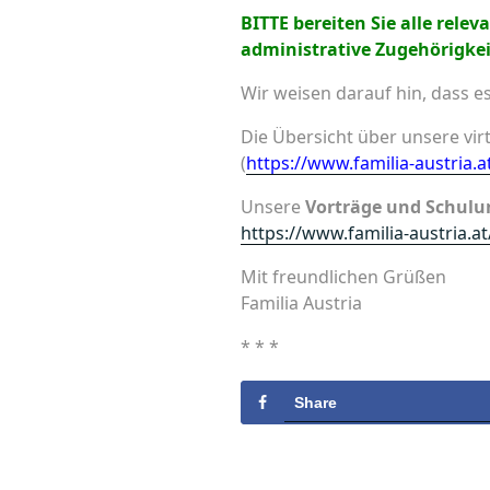
BITTE bereiten Sie alle rel
administrative Zugehörigkeit
Wir weisen darauf hin, dass es
Die Übersicht über unsere vir
(
https://www.familia-austria.a
Unsere
Vorträge und Schul
https://www.familia-austria.a
Mit freundlichen Grüßen
Familia Austria
* * *
Share