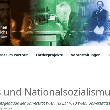
ic Societies
der im Portrait
Förderprojekte
Veranstaltungen
 und Nationalsozialismu
utsgebäude der Universität Wien, HS III (1010 Wien, Universitäts
e.ac.at