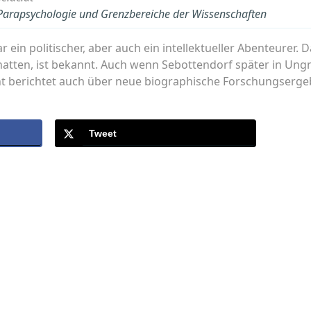
r Parapsychologie und Grenzbereiche der Wissenschaften
ein politischer, aber auch ein intellektueller Abenteurer. 
atten, ist bekannt. Auch wenn Sebottendorf später in Ungna
nt berichtet auch über neue biographische Forschungserg
Tweet