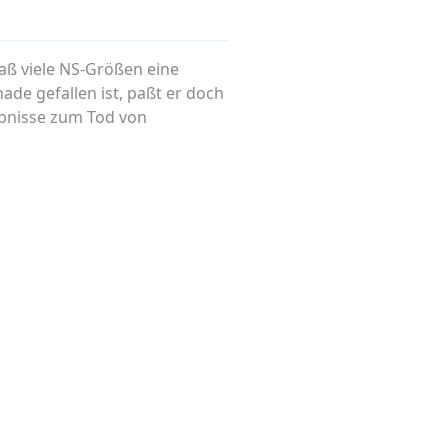
Daß viele NS-Größen eine
de gefallen ist, paßt er doch
ebnisse zum Tod von