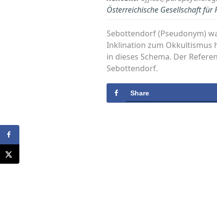
Österreichische Gesellschaft fü
Sebottendorf (Pseudonym) war 
Inklination zum Okkultismus h
in dieses Schema. Der Refere
Sebottendorf.
Share