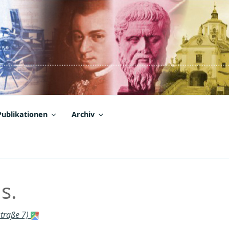
Publikationen
Archiv
s.
straße 7)