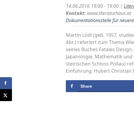
14.06.2016 19:00 - 19:00 |
Lite
Kontakt:
www.literaturhaus.at
Dokumentationsstelle für neuere 
Martin Lödl (geb. 1957, studi
Abt.) referiert zum Thema Wie
seines Buches Fatales Design, 
Japanologie, Mathematik und 
steirischen Schloss Pöllau) re
Einführung: Hubert Christian 
Share