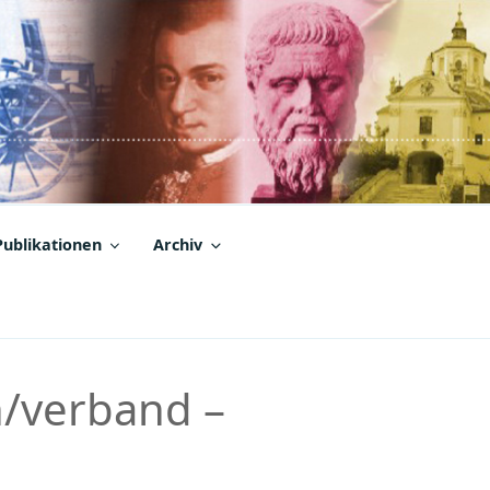
Publikationen
Archiv
n/verband –