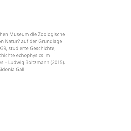
ischen Museum die Zoologische
ten Natur? auf der Grundlage
939, studierte Geschichte,
chichte echophysics im
les – Ludwig Boltzmann (2015).
idonia Gall