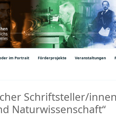
ic Societies
der im Portrait
Förderprojekte
Veranstaltungen
cher Schriftsteller/inne
und Naturwissenschaft“