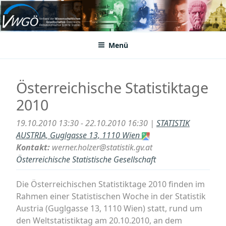
Zum
Inhalt
VWGÖ
Federation of Austrian Scientific Societies
springen
Menü
Österreichische Statistiktage
2010
19.10.2010 13:30 - 22.10.2010 16:30 |
STATISTIK
AUSTRIA, Guglgasse 13, 1110 Wien
Kontakt:
werner.holzer@statistik.gv.at
Österreichische Statistische Gesellschaft
Die Österreichischen Statistiktage 2010 finden im
Rahmen einer Statistischen Woche in der Statistik
Austria (Guglgasse 13, 1110 Wien) statt, rund um
den Weltstatistiktag am 20.10.2010, an dem