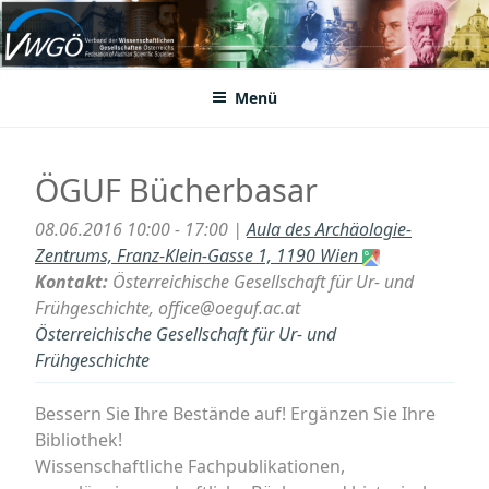
Zum
Inhalt
VWGÖ
Federation of Austrian Scientific Societies
springen
Menü
ÖGUF Bücherbasar
08.06.2016 10:00 - 17:00 |
Aula des Archäologie-
Zentrums, Franz-Klein-Gasse 1, 1190 Wien
Kontakt:
Österreichische Gesellschaft für Ur- und
Frühgeschichte, office@oeguf.ac.at
Österreichische Gesellschaft für Ur- und
Frühgeschichte
Bessern Sie Ihre Bestände auf! Ergänzen Sie Ihre
Bibliothek!
Wissenschaftliche Fachpublikationen,