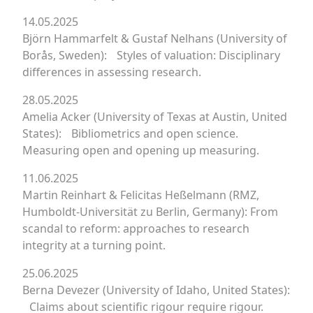
14.05.2025
Björn Hammarfelt & Gustaf Nelhans (University of
Borås, Sweden): Styles of valuation: Disciplinary
differences in assessing research.
28.05.2025
Amelia Acker (University of Texas at Austin, United
States): Bibliometrics and open science.
Measuring open and opening up measuring.
11.06.2025
Martin Reinhart & Felicitas Heßelmann (RMZ,
Humboldt-Universität zu Berlin, Germany): From
scandal to reform: approaches to research
integrity at a turning point.
25.06.2025
Berna Devezer (University of Idaho, United States):
Claims about scientific rigour require rigour.