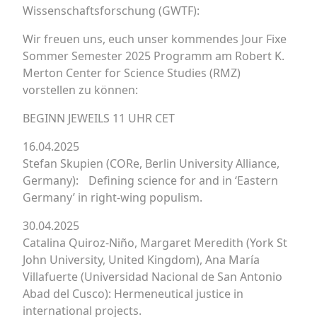
Wissenschaftsforschung (GWTF):
Wir freuen uns, euch unser kommendes Jour Fixe
Sommer Semester 2025 Programm am Robert K.
Merton Center for Science Studies (RMZ)
vorstellen zu können:
BEGINN JEWEILS 11 UHR CET
16.04.2025
Stefan Skupien (CORe, Berlin University Alliance,
Germany): Defining science for and in ‘Eastern
Germany’ in right-wing populism.
30.04.2025
Catalina Quiroz-Niño, Margaret Meredith (York St
John University, United Kingdom), Ana María
Villafuerte (Universidad Nacional de San Antonio
Abad del Cusco): Hermeneutical justice in
international projects.