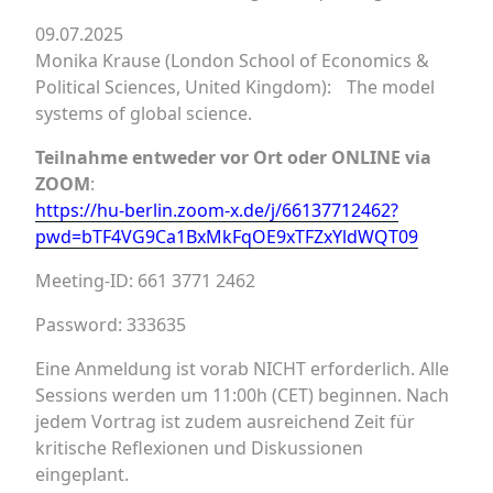
09.07.2025
Monika Krause (London School of Economics &
Political Sciences, United Kingdom): The model
systems of global science.
Teilnahme entweder vor Ort oder ONLINE via
ZOOM
:
https://hu-berlin.zoom-x.de/j/66137712462?
pwd=bTF4VG9Ca1BxMkFqOE9xTFZxYldWQT09
Meeting-ID: 661 3771 2462
Password: 333635
Eine Anmeldung ist vorab NICHT erforderlich. Alle
Sessions werden um 11:00h (CET) beginnen. Nach
jedem Vortrag ist zudem ausreichend Zeit für
kritische Reflexionen und Diskussionen
eingeplant.