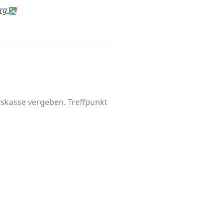
urg
skasse vergeben. Treffpunkt