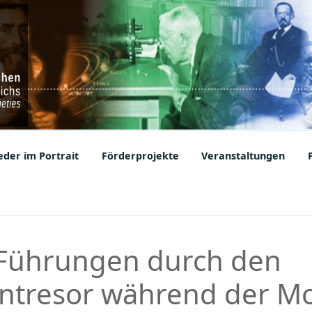
ic Societies
der im Portrait
Förderprojekte
Veranstaltungen
 Führungen durch den
ntresor während der M