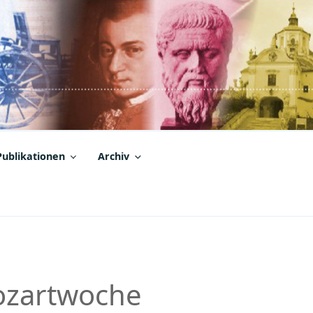
Publikationen
Archiv
ozartwoche