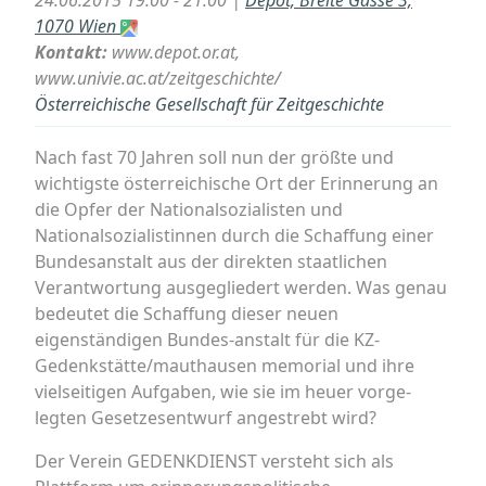
24.06.2015 19:00 - 21:00 |
Depot, Breite Gasse 3,
1070 Wien
Kontakt:
www.depot.or.at,
www.univie.ac.at/zeitgeschichte/
Österreichische Gesellschaft für Zeitgeschichte
Nach fast 70 Jahren soll nun der größte und
wichtigste österreichische Ort der Erinnerung an
die Opfer der Nationalsozialisten und
Nationalsozialistinnen durch die Schaffung einer
Bundesanstalt aus der direkten staatlichen
Verantwortung ausgegliedert werden. Was genau
bedeutet die Schaffung dieser neuen
eigenständigen Bundes-anstalt für die KZ-
Gedenkstätte/mauthausen memorial und ihre
vielseitigen Aufgaben, wie sie im heuer vorge-
legten Gesetzesentwurf angestrebt wird?
Der Verein GEDENKDIENST versteht sich als