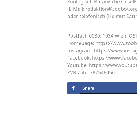
Zoologisch-Botanische Gesells
(E-Mail: redaktion@zoobot.or
oder telefonisch (Helmut Sat
—
Postfach 0030, 1034 Wien, Ö
Homepage: https://www.zoob
Instagram: https://www.inst
Facebook: https://www.faceb
Youtube: https://www.youtu
ZVR-Zahl: 787548456
Share