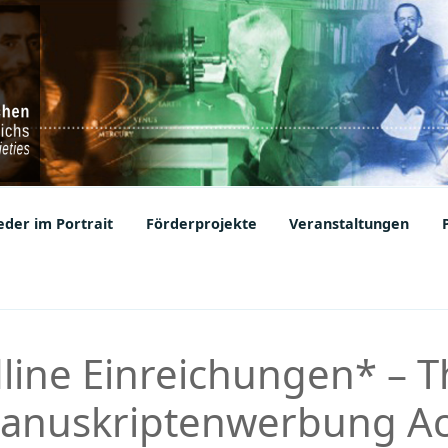
ic Societies
der im Portrait
Förderprojekte
Veranstaltungen
line Einreichungen* – 
Manuskriptenwerbung A