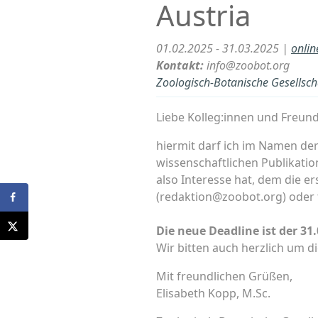
Austria
01.02.2025 - 31.03.2025 |
onli
Kontakt:
info@zoobot.org
Zoologisch-Botanische Gesellscha
Liebe Kolleg:innen und Freun
hiermit darf ich im Namen de
wissenschaftlichen Publikati
also Interesse hat, dem die e
(redaktion@zoobot.org) oder 
Die neue Deadline ist der 31.
Wir bitten auch herzlich um d
Mit freundlichen Grüßen,
Elisabeth Kopp, M.Sc.