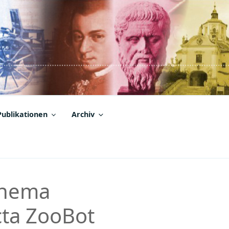
Publikationen
Archiv
Thema
cta ZooBot