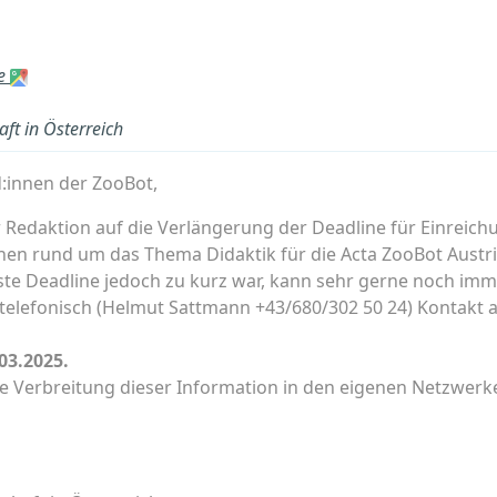
ne
ft in Österreich
d:innen der ZooBot,
r Redaktion auf die Verlängerung der Deadline für Einreic
onen rund um das Thema Didaktik für die Acta ZooBot Austr
rste Deadline jedoch zu kurz war, kann sehr gerne noch imm
telefonisch (Helmut Sattmann +43/680/302 50 24) Kontakt
03.2025.
ie Verbreitung dieser Information in den eigenen Netzwerk