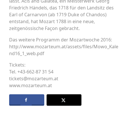
lässt. Acis and Galatea, ein Meisterwerk Georg
Friedrich Händels, das 1718 für den Landsitz des
Earl of Carnarvon (ab 1719 Duke of Chandos)
entstand, hat Mozart 1788 in eine neue,
zeitgenössische Façon gebracht.
Das weitere Programm der Mozartwoche 2016:
http://www.mozarteum.at/assets/files/Mowo_Kale
nd16_1_web.pdf
Tickets:
Tel. +43-662-87 31 54
tickets@mozarteum.at
www.mozarteum.at