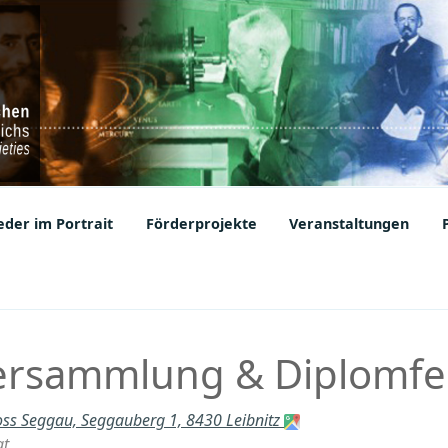
ic Societies
der im Portrait
Förderprojekte
Veranstaltungen
ersammlung & Diplomfe
oss Seggau, Seggauberg 1, 8430 Leibnitz
at