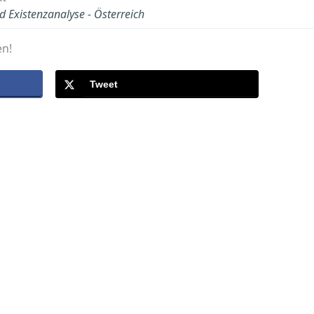
d Existenzanalyse - Österreich
en!
Tweet