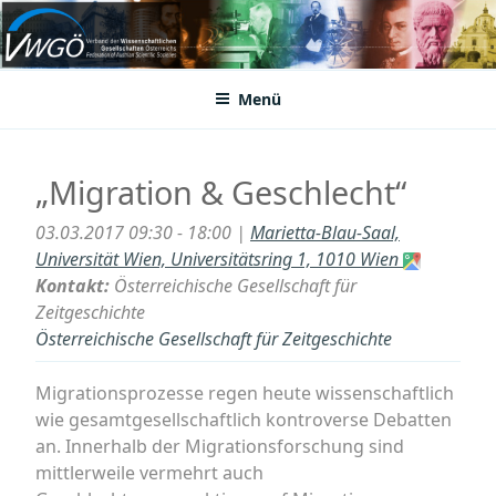
Zum
Inhalt
VWGÖ
Federation of Austrian Scientific Societies
springen
Menü
„Migration & Geschlecht“
03.03.2017 09:30 - 18:00 |
Marietta-Blau-Saal,
Universität Wien, Universitätsring 1, 1010 Wien
Kontakt:
Österreichische Gesellschaft für
Zeitgeschichte
Österreichische Gesellschaft für Zeitgeschichte
Migrationsprozesse regen heute wissenschaftlich
wie gesamtgesellschaftlich kontroverse Debatten
an. Innerhalb der Migrationsforschung sind
mittlerweile vermehrt auch