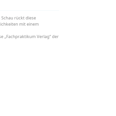
 Schau rückt diese
lichkeiten mit einem
sse „Fachpraktikum Verlag“ der