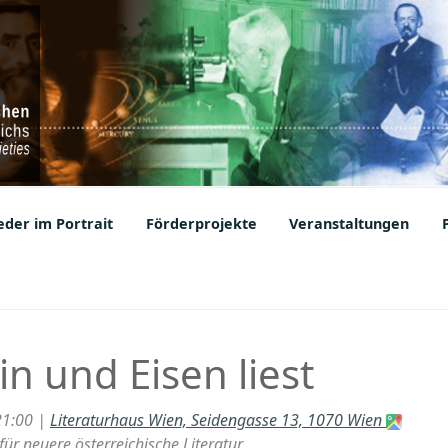
ic Societies
der im Portrait
Förderprojekte
Veranstaltungen
n und Eisen liest
21:00 |
Literaturhaus Wien, Seidengasse 13, 1070 Wien
ür neuere österreichische Literatur