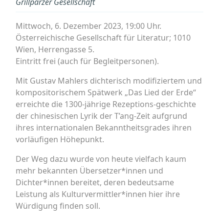
Grillparzer Gesellschaft
Mittwoch, 6. Dezember 2023, 19:00 Uhr.
Österreichische Gesellschaft für Literatur; 1010
Wien, Herrengasse 5.
Eintritt frei (auch für Begleitpersonen).
Mit Gustav Mahlers dichterisch modifiziertem und
kompositorischem Spätwerk „Das Lied der Erde“
erreichte die 1300-jährige Rezeptions-geschichte
der chinesischen Lyrik der T’ang-Zeit aufgrund
ihres internationalen Bekanntheitsgrades ihren
vorläufigen Höhepunkt.
Der Weg dazu wurde von heute vielfach kaum
mehr bekannten Übersetzer*innen und
Dichter*innen bereitet, deren bedeutsame
Leistung als Kulturvermittler*innen hier ihre
Würdigung finden soll.