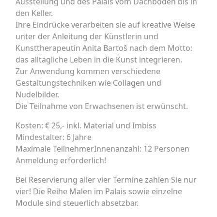
Ausstellung und des Palais vom Dachboden bis in
den Keller.
Ihre Eindrücke verarbeiten sie auf kreative Weise
unter der Anleitung der Künstlerin und
Kunsttherapeutin Anita Bartoš nach dem Motto:
das alltägliche Leben in die Kunst integrieren.
Zur Anwendung kommen verschiedene
Gestaltungstechniken wie Collagen und
Nudelbilder.
Die Teilnahme von Erwachsenen ist erwünscht.
Kosten: € 25,- inkl. Material und Imbiss
Mindestalter: 6 Jahre
Maximale TeilnehmerInnenanzahl: 12 Personen
Anmeldung erforderlich!
Bei Reservierung aller vier Termine zahlen Sie nur
vier! Die Reihe Malen im Palais sowie einzelne
Module sind steuerlich absetzbar.