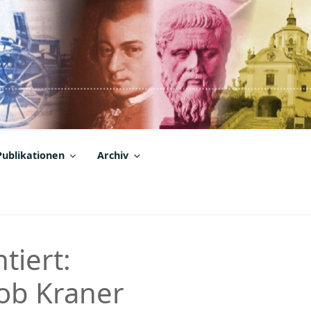
Publikationen
Archiv
tiert:
kob Kraner