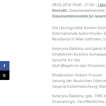
08.05.2018 19:00 - 21:00 |
Lite
Kontakt:
Dokumentationsstelle f
Dokumentationsstelle für neuere 
Die Lesungsreihe Kombo Kosm
Internationale Autor/inn/en, 
Residence in Wien befinden, tr
Kateryna Babkina und Jakob Kr
inhaltlichen Kosmos konsequen
Sprache für das
(Auf-)Begehren des Einzelnen.
Moderation: Robert Prosser
Lesung der deutschen Überse
Gesprächsdolmetschung: Mar
Kateryna Babkina, geb. 1985 i
Dramaturgin. Veröffentlichte