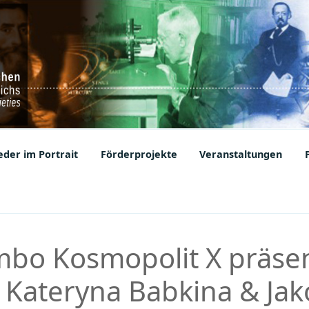
ic Societies
der im Portrait
Förderprojekte
Veranstaltungen
bo Kosmopolit X präsen
 Kateryna Babkina & Ja