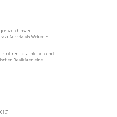
sgrenzen hinweg:
akt Austria als Writer in
tern ihren sprachlichen und
ischen Realitäten eine
016).