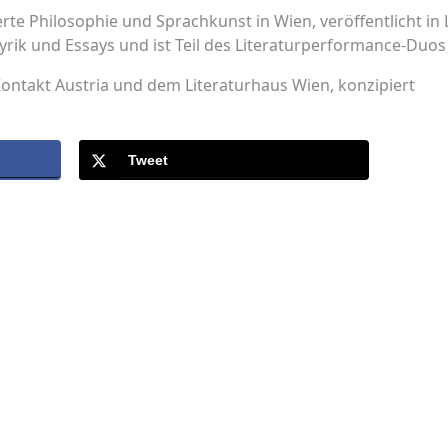
erte Philosophie und Sprachkunst in Wien, veröffentlicht in 
Lyrik und Essays und ist Teil des Literaturperformance-Du
ontakt Austria und dem Literaturhaus Wien, konzipiert
Tweet