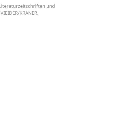
Literaturzeitschriften und
os VIEIDER/KRANER.