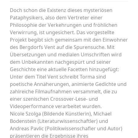
Doch schon die Existenz dieses mysteriösen
Pataphysikers, also dem Vertreter einer
Philosophie der Verkehrungen und fröhlichen
Verwirrung, ist ungesichert. Das vorgestellte
Projekt begibt sich gemeinsam mit den Einwohner
des Bergdorfs Vent auf die Spurensuche. Mit
Übersetzungen und medialen Umschriften wird
dem Unbekannten nachgespürt und seiner
Geschichte eine aktuelle Facetten hinzugefügt:
Unter dem Titel Vent schreibt Torma sind
poetische Annäherungen, animierte Gedichte und
zahlreiche Filmaufnahmen versammelt, die zu
einer szenischen Crossover-Lese- und
Videoperformance verarbeitet wurden.
Nicole Szolga (Bildende Künstlerin), Michael
Bodenstein (Literaturwissenschaftler) und
Andreas Pavlic (Politikwissenschafler und Autor)
präsentieren die Ergebnisse ihres