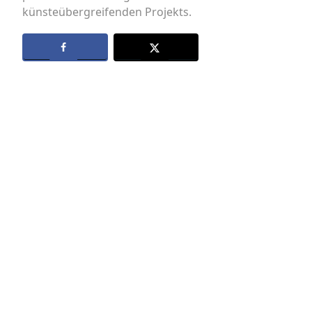
künsteübergreifenden Projekts.
Datenschutz
Kontakt