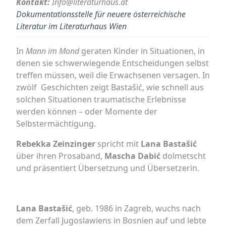
Kontakt:
Info@literaturhaus.at
Dokumentationsstelle für neuere österreichische
Literatur im Literaturhaus Wien
In
Mann im Mond
geraten Kinder in Situationen, in
denen sie schwerwiegende Entscheidungen selbst
treffen müssen, weil die Erwachsenen versagen. In
zwölf Geschichten zeigt Bastašić, wie schnell aus
solchen Situationen traumatische Erlebnisse
werden können – oder Momente der
Selbstermächtigung.
Rebekka Zeinzinger
spricht mit
Lana Bastašić
über ihren Prosaband,
Mascha Dabić
dolmetscht
und präsentiert Übersetzung und Übersetzerin.
Lana Bastašić
, geb. 1986 in Zagreb, wuchs nach
dem Zerfall Jugoslawiens in Bosnien auf und lebte