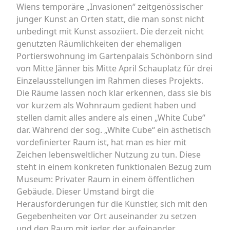
Wiens temporäre „Invasionen“ zeitgenössischer
junger Kunst an Orten statt, die man sonst nicht
unbedingt mit Kunst assoziiert. Die derzeit nicht
genutzten Räumlichkeiten der ehemaligen
Portierswohnung im Gartenpalais Schönborn sind
von Mitte Jänner bis Mitte April Schauplatz für drei
Einzelausstellungen im Rahmen dieses Projekts.
Die Räume lassen noch klar erkennen, dass sie bis
vor kurzem als Wohnraum gedient haben und
stellen damit alles andere als einen „White Cube“
dar. Während der sog. „White Cube“ ein ästhetisch
vordefinierter Raum ist, hat man es hier mit
Zeichen lebensweltlicher Nutzung zu tun. Diese
steht in einem konkreten funktionalen Bezug zum
Museum: Privater Raum in einem öffentlichen
Gebäude. Dieser Umstand birgt die
Herausforderungen für die Künstler, sich mit den
Gegebenheiten vor Ort auseinander zu setzen
und den Raum mit jeder der aufeinander